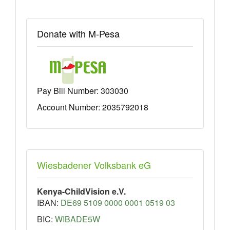
Donate with M-Pesa
Pay Bill Number:
303030
Account Number: 2035792018
Wiesbadener Volksbank eG
Kenya-ChildVision e.V.
IBAN:
DE69 5109 0000 0001 0519 03
BIC:
WIBADE5W