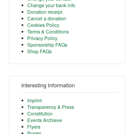
Change your bank info
Donation receipt
Cancel a donation
Cookies Policy
Terms & Conditions
Privacy Policy
Sponsorship FAQs
Shop FAQs
Interesting Information
Imprint
Transparency & Press
Constitution
Events Archieve
Flyers
Poster