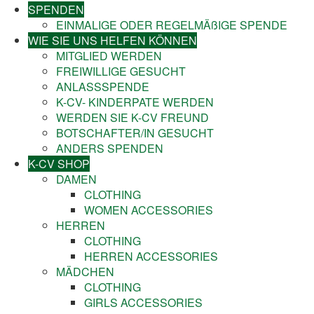
SPENDEN
EINMALIGE ODER REGELMÄßIGE SPENDE
WIE SIE UNS HELFEN KÖNNEN
MITGLIED WERDEN
FREIWILLIGE GESUCHT
ANLASSSPENDE
K-CV- KINDERPATE WERDEN
WERDEN SIE K-CV FREUND
BOTSCHAFTER/IN GESUCHT
ANDERS SPENDEN
K-CV SHOP
DAMEN
CLOTHING
WOMEN ACCESSORIES
HERREN
CLOTHING
HERREN ACCESSORIES
MÄDCHEN
CLOTHING
GIRLS ACCESSORIES