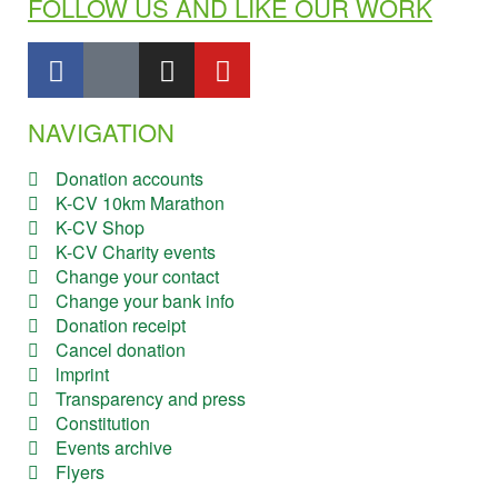
FOLLOW US AND LIKE OUR WORK
NAVIGATION
Donation accounts
K-CV 10km Marathon
K-CV Shop
K-CV Charity events
Change your contact
Change your bank info
Donation receipt
Cancel donation
lmprint
Transparency and press
Constitution
Events archive
Flyers