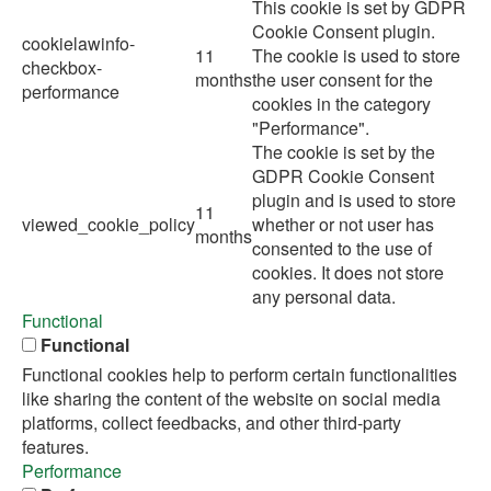
This cookie is set by GDPR
Cookie Consent plugin.
cookielawinfo-
11
The cookie is used to store
checkbox-
months
the user consent for the
performance
cookies in the category
"Performance".
The cookie is set by the
GDPR Cookie Consent
plugin and is used to store
11
viewed_cookie_policy
whether or not user has
months
consented to the use of
cookies. It does not store
any personal data.
Functional
Functional
Functional cookies help to perform certain functionalities
like sharing the content of the website on social media
platforms, collect feedbacks, and other third-party
features.
Performance