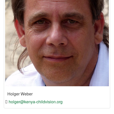
Holger Weber
holger@kenya-childvision.org