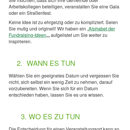
Sie möchten, dass sich Ihre Gemeinde oder
Arbeitskollegen beteiligen, veranstalten Sie eine Gala
oder ein Straßenfest.
Keine Idee ist zu ehrgeizig oder zu kompliziert. Seien
Sie mutig und originell! Wir haben ein „
Alphabet der
Fundraising-Ideen
„,
aufgelistet um Sie weiter zu
inspirieren.
2. WANN ES TUN
Wählen Sie ein geeignetes Datum und vergessen Sie
nicht, sich selbst ein wenig Zeit zu nehmen, darauf
vorzubereiten. Wenn Sie sich für ein Datum
entschieden haben, lassen Sie es uns wissen.
3. WO ES ZU TUN
Die Entscheidung für einen Veranstaltungsort kann so