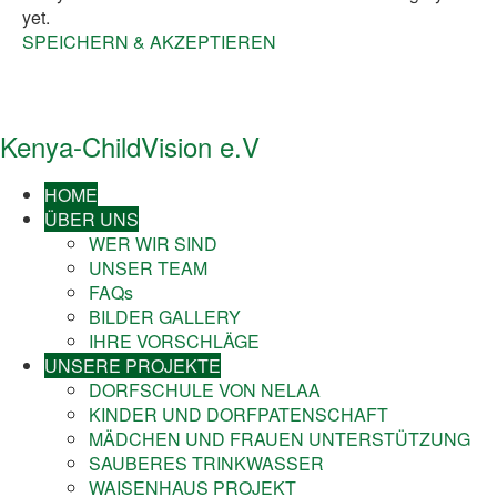
yet.
SPEICHERN & AKZEPTIEREN
Kenya-ChildVision e.V
HOME
ÜBER UNS
WER WIR SIND
UNSER TEAM
FAQs
BILDER GALLERY
IHRE VORSCHLÄGE
UNSERE PROJEKTE
DORFSCHULE VON NELAA
KINDER UND DORFPATENSCHAFT
MÄDCHEN UND FRAUEN UNTERSTÜTZUNG
SAUBERES TRINKWASSER
WAISENHAUS PROJEKT