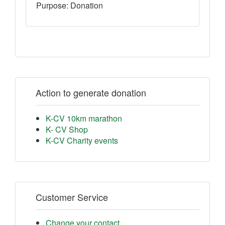
Purpose: Donation
Action to generate donation
K-CV 10km marathon
K- CV Shop
K-CV Charity events
Customer Service
Change your contact