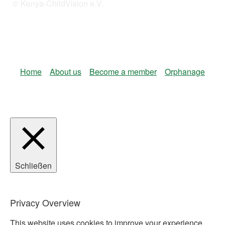
© Kenya-ChildVision e.V.
Home
About us
Become a member
Orphanage
Schließen
Privacy Overview
This website uses cookies to improve your experience