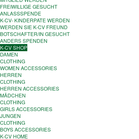
FREIWILLIGE GESUCHT
ANLASSSPENDE
K-CV- KINDERPATE WERDEN
WERDEN SIE K-CV FREUND
BOTSCHAFTER/IN GESUCHT
ANDERS SPENDEN
K-CV SHOP
DAMEN
CLOTHING
WOMEN ACCESSORIES
HERREN
CLOTHING
HERREN ACCESSORIES
MÄDCHEN
CLOTHING
GIRLS ACCESSORIES
JUNGEN
CLOTHING
BOYS ACCESSORIES
K-CV HOME