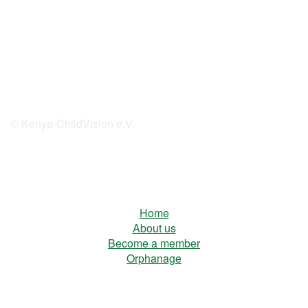
© Kenya-ChildVision e.V.
Home
About us
Become a member
Orphanage