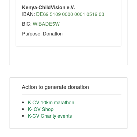
Kenya-ChildVision e.V.
IBAN:
DE69 5109 0000 0001 0519 03
BIC:
WIBADE5W
Purpose: Donation
Action to generate donation
K-CV 10km marathon
K- CV Shop
K-CV Charity events