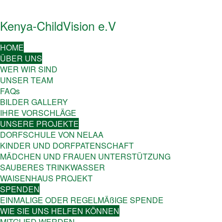
Kenya-ChildVision e.V
HOME
ÜBER UNS
WER WIR SIND
UNSER TEAM
FAQs
BILDER GALLERY
IHRE VORSCHLÄGE
UNSERE PROJEKTE
DORFSCHULE VON NELAA
KINDER UND DORFPATENSCHAFT
MÄDCHEN UND FRAUEN UNTERSTÜTZUNG
SAUBERES TRINKWASSER
WAISENHAUS PROJEKT
SPENDEN
EINMALIGE ODER REGELMÄßIGE SPENDE
WIE SIE UNS HELFEN KÖNNEN
MITGLIED WERDEN