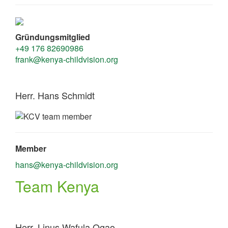
Gründungsmitglied
+49 176 82690986
frank@kenya-childvision.org
Herr. Hans Schmidt
Member
hans@kenya-childvision.org
Team Kenya
Herr. Linus Wafula Ogao