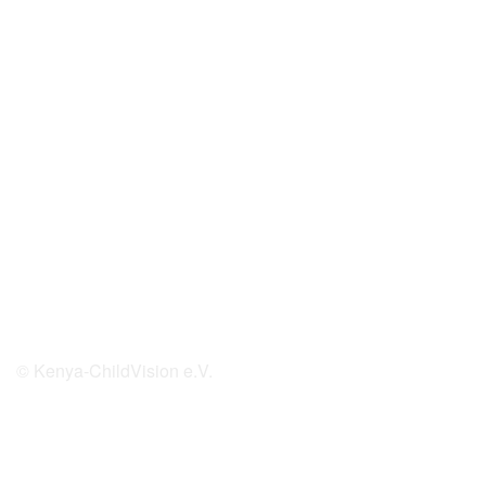
© Kenya-ChildVision e.V.