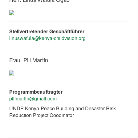
Stellvertretender Geschäftführer
linuswafula@kenya-childvision.org
Frau. Pill Martin
Programmbeauftragter
pillmartin@gmail.com
UNDP Kenya-Peace Building and Desaster Risk
Reduction Project Coodinator