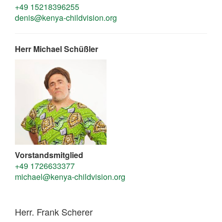
+49 15218396255
denis@kenya-childvision.org
Herr Michael Schüßler
Vorstandsmitglied
+49 1726633377
michael@kenya-childvision.org
Herr. Frank Scherer